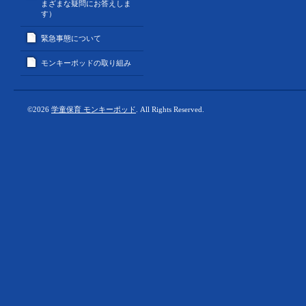
まざまな疑問にお答えしま
す）
緊急事態について
モンキーポッドの取り組み
©2026
学童保育 モンキーポッド
. All Rights Reserved.