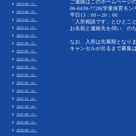
ご連絡はこのホームページ
2023-09（1）
06-6439-7728(学童保育
2023-08（2）
平日13：00～20：00
2023-03（2）
「入所相談です」とひとこ
お名前と連絡先を伺い、の
2022-11（3）
2022-10（5）
なお、入所は先着順となり
2022-09（2）
キャンセルが出るまで募集
2022-05（2）
2022-04（1）
2022-03（1）
2022-02（2）
2022-01（1）
2021-12（2）
2021-11（2）
2021-10（4）
2021-09（3）
2021-08（1）
2020-09（1）