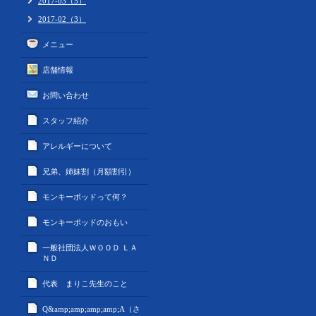
2017-03（5）
2017-02（3）
メニュー
店舗情報
お問い合わせ
スタッフ紹介
アレルギーについて
兄弟、姉妹割（月額割引）
モンキーポッドって何？
モンキーポッドのおもい
一般社団法人ＷＯＯＤ ＬＡ
ＮＤ
代表 まりこ先生のこと
Q&amp;amp;amp;amp;A（さ