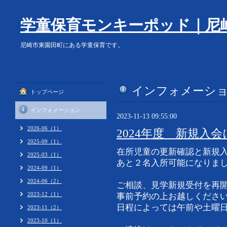
学童保育モンキーポッド｜尼
尼崎市東園田町にある学童保育です。
インフォメーシ
トップページ
インフォメーション
2023-11-13 09:55:00
2026-06（1）
2024年度 新規入
2025-09（1）
在所児童の更新確認と新規
2025-03（1）
あと２名入所可能になりました。
2024-09（1）
2024-06（2）
ご相談、見学新規受付を再
2023-12（1）
事前予約の上お越しくださ
日程によっては午前や土曜
2023-11（2）
2023-10（1）