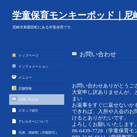
学童保育モンキーポッド｜尼
尼崎市東園田町にある学童保育です。
お問い合わせ
トップページ
インフォメーション
メニュー
お問い合わせありがとうご
店舗情報
大変申し訳ありませんが、
まい
お問い合わせ
お返事をすぐに返せないか
できれば、入所や入会のお
スタッフ紹介
けるとありがたいです。
アレルギーについて
よろしくお願いいたします
06-6439-7728（学童保
兄弟、姉妹割（月額割引）