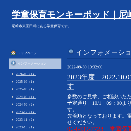
学童保育モンキーポッド｜尼
尼崎市東園田町にある学童保育です。
インフォメーシ
トップページ
インフォメーション
2022-09-30 10:32:00
2026-06（1）
2023年度 2022.
2025-09（1）
す
2025-03（1）
多数のご見学、ご相談いた
2024-09（1）
予定通り、10/1 09：0
2024-06（2）
す。
2023-12（1）
先着順となっております。
2023-11（2）
せください。
2023-10（1）
06-6439-7728 