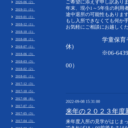
ご希望に添えず申し訳あり
2020-06（2）
年末、現小1～5年生の利用
2019-11（1）
途中退所の可能性もありま
2019-01（1）
もし入所できなくても何か
2018-12（1）
お気軽にご相談にお越しく
2018-10（1）
学童保育モ
2018-08（1）
休)
2018-07（1）
※06-6439-772
2018-06（3）
（土曜09
2018-03（3）
00）
2018-02（2）
2018-01（1）
2017-12（3）
2017-10（5）
2017-08（6）
2022-09-08 15:31:00
2017-07（5）
来年の２０２３年度
2017-05（3）
来年度入所の見学がはじま
2017-04（3）
できれば18：00前後をさけた