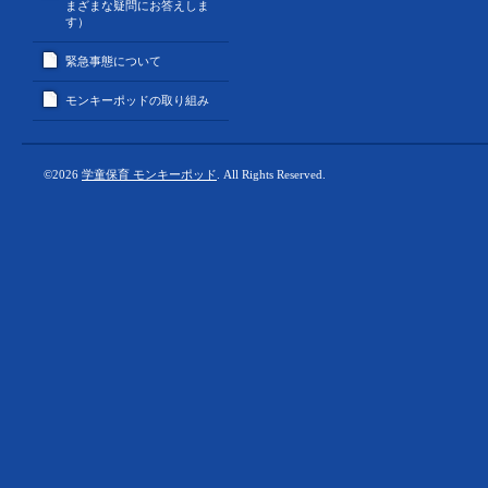
まざまな疑問にお答えしま
す）
緊急事態について
モンキーポッドの取り組み
©2026
学童保育 モンキーポッド
. All Rights Reserved.