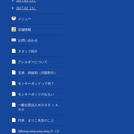
2017-03（5）
2017-02（3）
メニュー
店舗情報
お問い合わせ
スタッフ紹介
アレルギーについて
兄弟、姉妹割（月額割引）
モンキーポッドって何？
モンキーポッドのおもい
一般社団法人ＷＯＯＤ ＬＡ
ＮＤ
代表 まりこ先生のこと
Q&amp;amp;amp;amp;A（さ