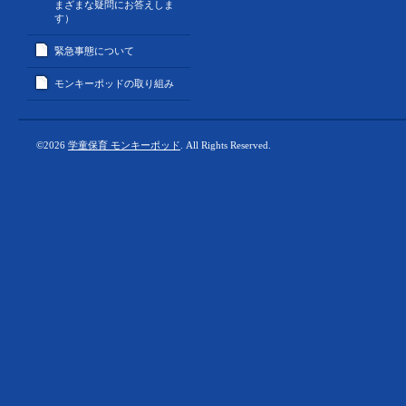
まざまな疑問にお答えしま
す）
緊急事態について
モンキーポッドの取り組み
©2026
学童保育 モンキーポッド
. All Rights Reserved.