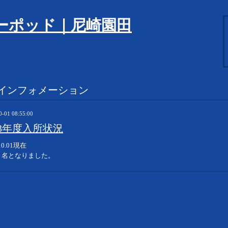
ーポッド｜尼崎園田
インフォメーション
0-01 08:55:00
23年度入所状況
.10.01現在
２名となりました。