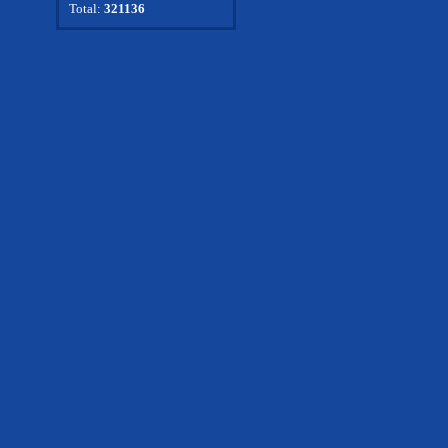
Total:
321136