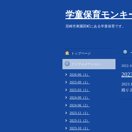
学童保育モンキ
尼崎市東園田町にある学童保育です。
トップページ
インフォメーション
2022-1
20
2026-06（1）
2025-09（1）
2023
残り
2025-03（1）
2024-09（1）
2024-06（2）
2023-12（1）
2023-11（2）
2023-10（1）