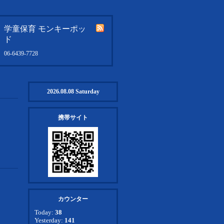
学童保育 モンキーポッ
ド
06-6439-7728
2026.08.08 Saturday
携帯サイト
カウンター
Today:
38
Yesterday:
141