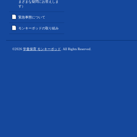
まざまな疑問にお答えしま
す）
緊急事態について
モンキーポッドの取り組み
©2026
学童保育 モンキーポッド
. All Rights Reserved.