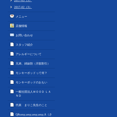
2017-03（5）
2017-02（3）
メニュー
店舗情報
お問い合わせ
スタッフ紹介
アレルギーについて
兄弟、姉妹割（月額割引）
モンキーポッドって何？
モンキーポッドのおもい
一般社団法人ＷＯＯＤ ＬＡ
ＮＤ
代表 まりこ先生のこと
Q&amp;amp;amp;amp;A（さ