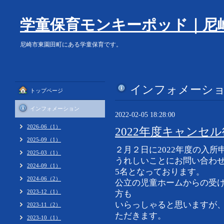
学童保育モンキーポッド｜尼
尼崎市東園田町にある学童保育です。
インフォメーシ
トップページ
インフォメーション
2022-02-05 18:28:00
2026-06（1）
2022年度キャンセ
2025-09（1）
２月２日に2022年度の入
2025-03（1）
うれしいことにお問い合わ
2024-09（1）
5名となっております。
2024-06（2）
公立の児童ホームからの受
2023-12（1）
方も
いらっしゃると思いますが
2023-11（2）
ただきます。
2023-10（1）