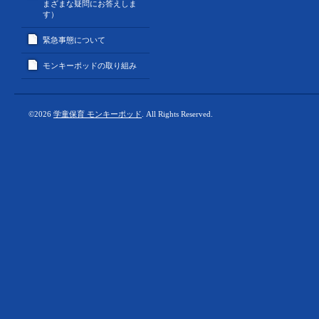
まざまな疑問にお答えしま
す）
緊急事態について
モンキーポッドの取り組み
©2026
学童保育 モンキーポッド
. All Rights Reserved.