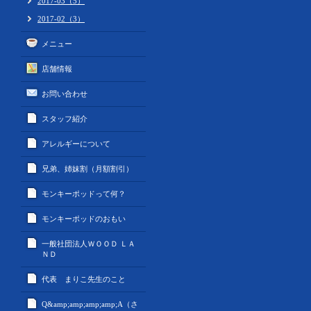
2017-03（5）
2017-02（3）
メニュー
店舗情報
お問い合わせ
スタッフ紹介
アレルギーについて
兄弟、姉妹割（月額割引）
モンキーポッドって何？
モンキーポッドのおもい
一般社団法人ＷＯＯＤ ＬＡ
ＮＤ
代表 まりこ先生のこと
Q&amp;amp;amp;amp;A（さ