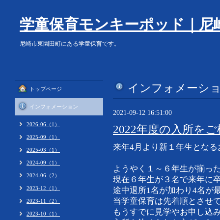
学童保育モンキーポッド｜尼
尼崎市東園田町にある学童保育です。
インフォメーシ
トップページ
インフォメーション
2021-09-12 16:51:00
2026-06（1）
2022年度の入所をご
2025-09（1）
来年4月より新１年生となる
2025-03（1）
2024-09（1）
ようやく１～６年生が揃っ
2024-06（2）
現在６年生が３名で来年に
2023-12（1）
途中退所1名が加わり4名が
当学童保育は先着順とさせ
2023-11（2）
もうすでに見学やお申し込
2023-10（1）