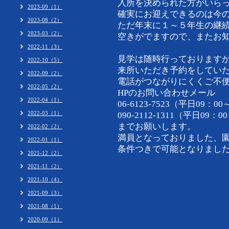
入所を決められた方がいら
2023-09（1）
確実にお迎えできるのは今の
2023-08（2）
ただ年末に１～５年生の継
2023-03（2）
空きがでますので、またお
2022-11（3）
見学は随時行っております
2022-10（5）
来所いただき予約をしてい
2022-09（2）
電話がつながりにくくご不
2022-05（2）
HPのお問い合わせメール
2022-04（1）
06-6123-7523（平日09：0
2022-03（1）
090-2112-1311（平日09
までお願いします。
2022-02（2）
満員となっておりました、
2022-01（1）
条件つきで可能となりまし
2021-12（2）
2021-11（2）
2021-10（4）
2021-09（3）
2021-08（1）
2020-09（1）