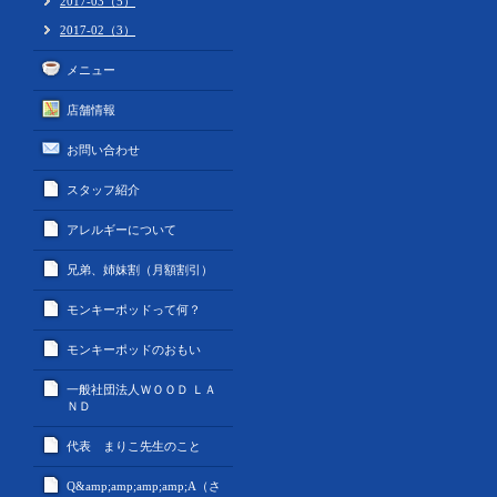
2017-03（5）
2017-02（3）
メニュー
店舗情報
お問い合わせ
スタッフ紹介
アレルギーについて
兄弟、姉妹割（月額割引）
モンキーポッドって何？
モンキーポッドのおもい
一般社団法人ＷＯＯＤ ＬＡ
ＮＤ
代表 まりこ先生のこと
Q&amp;amp;amp;amp;A（さ