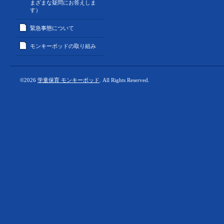
まざまな疑問にお答えしま
す）
緊急事態について
モンキーポッドの取り組み
©2026
学童保育 モンキーポッド
. All Rights Reserved.