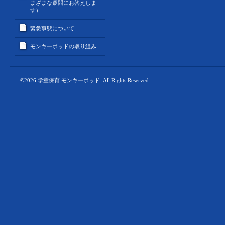
まざまな疑問にお答えしま
す）
緊急事態について
モンキーポッドの取り組み
©2026
学童保育 モンキーポッド
. All Rights Reserved.