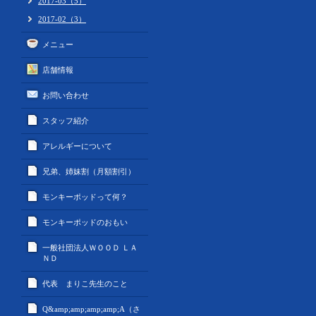
2017-03（5）
2017-02（3）
メニュー
店舗情報
お問い合わせ
スタッフ紹介
アレルギーについて
兄弟、姉妹割（月額割引）
モンキーポッドって何？
モンキーポッドのおもい
一般社団法人ＷＯＯＤ ＬＡ
ＮＤ
代表 まりこ先生のこと
Q&amp;amp;amp;amp;A（さ