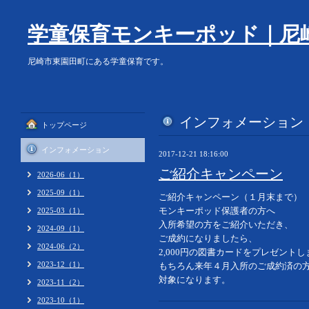
学童保育モンキーポッド｜尼
尼崎市東園田町にある学童保育です。
インフォメーション
トップページ
インフォメーション
2017-12-21 18:16:00
ご紹介キャンペーン
2026-06（1）
2025-09（1）
ご紹介キャンペーン（１月末まで）
モンキーポッド保護者の方へ
2025-03（1）
入所希望の方をご紹介いただき、
2024-09（1）
ご成約になりましたら、
2024-06（2）
2,000円の図書カードをプレゼントし
2023-12（1）
もちろん来年４月入所のご成約済の
対象になります。
2023-11（2）
2023-10（1）